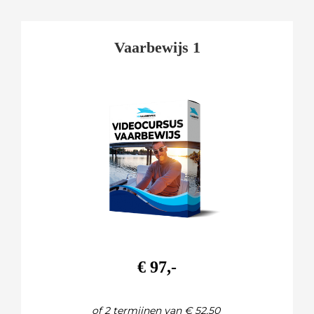
Vaarbewijs 1
€ 97,-
of 2 termijnen van € 52,50