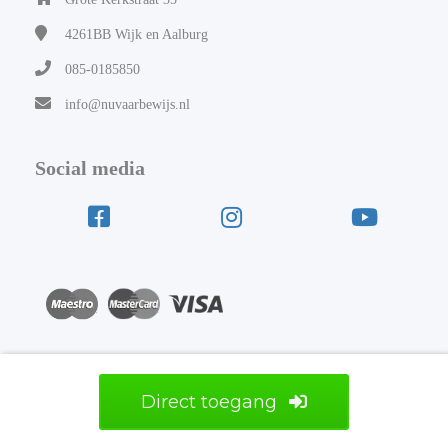
4261BB
Wijk en Aalburg
085-0185850
info@nuvaarbewijs.nl
Social media
Direct toegang
© Nuvaarbewijs.nl | vaarbewijs opleidingen