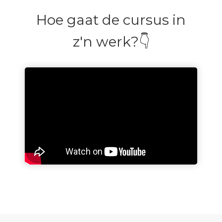
Hoe gaat de cursus in
z'n werk?👇