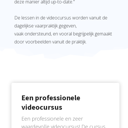
deze manier altijd up-to-date."
De lessen in de videocursus worden vanuit de
dagelijkse vaarpraktijk gegeven,
vaak ondersteund, en vooral begrijpelijk gemaakt
door voorbeelden vanuit de praktijk.
Een professionele
videocursus
Een professionele en zeer
waardevolle videocursus! De cursus