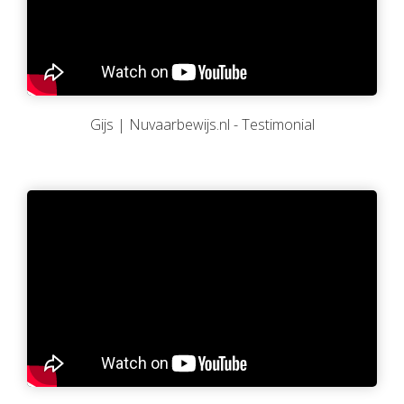
Gijs | Nuvaarbewijs.nl - Testimonial