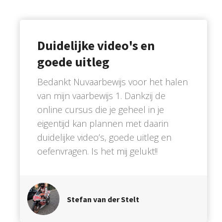
Duidelijke video's en
goede uitleg
Bedankt Nuvaarbewijs voor het halen
van mijn vaarbewijs 1. Dankzij de
online cursus die je geheel in je
eigentijd kan plannen met daarin
duidelijke video’s, goede uitleg en
oefenvragen. Is het mij gelukt!!
Stefan van der Stelt