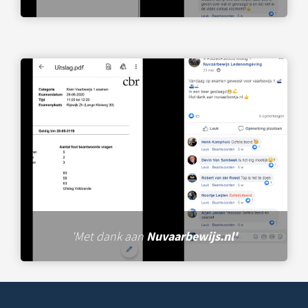
'Met dank aan
Nuvaarbewijs.nl'