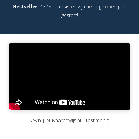
Bestseller:
4875 + cursisten zijn het afgelopen jaar
gestart!
Kevin | Nuvaarbewijs.nl - Testimonial