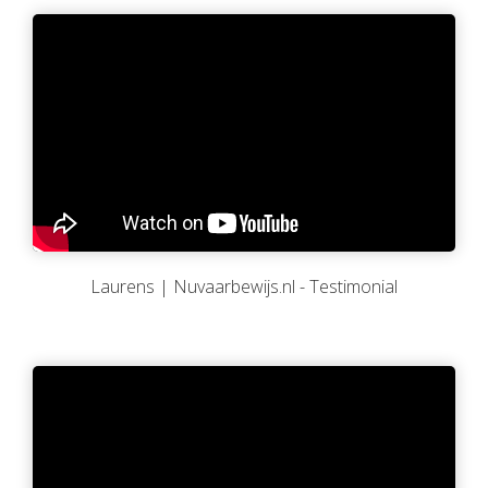
Laurens | Nuvaarbewijs.nl - Testimonial