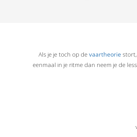
Als je je toch op de
vaartheorie
stort,
eenmaal in je ritme dan neem je de lessto