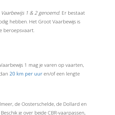
n Vaarbewijs 1 & 2 genoemd.
Er bestaat
odig hebben. Het Groot Vaarbewijs is
e beroepsvaart.
n Vaarbewijs 1 mag je varen op vaarten,
n dan
20 km per uur
en/of een lengte
lmeer, de Oosterschelde, de Dollard en
. Beschik je over beide CBR-vaarpassen,