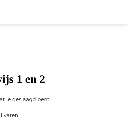
ijs 1 en 2
at je geslaagd bent!
l varen