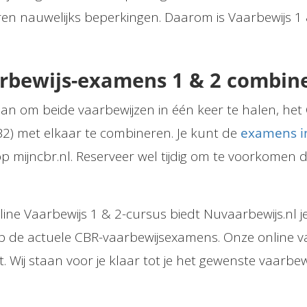
 nauwelijks beperkingen. Daarom is Vaarbewijs 1 & 
rbewijs-examens 1 & 2 combin
 aan om beide vaarbewijzen in één keer te halen, het
2) met elkaar te combineren. Je kunt de
examens i
op mijncbr.nl. Reserveer wel tijdig om te voorkomen 
line Vaarbewijs 1 & 2-cursus biedt Nuvaarbewijs.nl je
 de actuele CBR-vaarbewijsexamens. Onze online vaa
t. Wij staan voor je klaar tot je het gewenste vaarbew