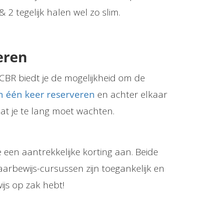
2 tegelijk halen wel zo slim.
eren
 CBR biedt je de mogelijkheid om de
n één keer reserveren
en achter elkaar
dat je te lang moet wachten.
 een aantrekkelijke korting aan. Beide
rbewijs-cursussen zijn toegankelijk en
ijs op zak hebt!