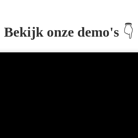
👇
Bekijk onze demo's