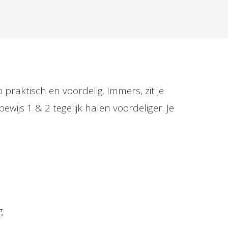
 praktisch en voordelig. Immers, zit je
ewijs 1 & 2 tegelijk halen voordeliger. Je
g