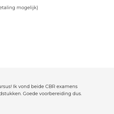
betaling mogelijk)
cursus! Ik vond beide CBR examens
fdstukken. Goede voorbereiding dus.