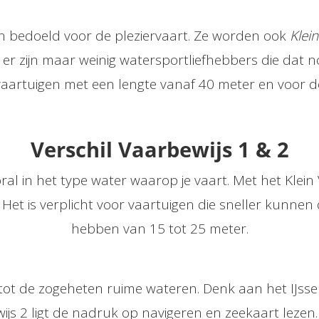
ijn bedoeld voor de pleziervaart. Ze worden ook
Klei
 er zijn maar weinig watersportliefhebbers die dat n
aartuigen met een lengte vanaf 40 meter en voor d
Verschil Vaarbewijs 1 & 2
ooral in het type water waarop je vaart. Met het Klei
. Het is verplicht voor vaartuigen die sneller kunne
hebben van 15 tot 25 meter.
tot de zogeheten ruime wateren. Denk aan het IJsse
wijs 2 ligt de nadruk op navigeren en zeekaart lezen