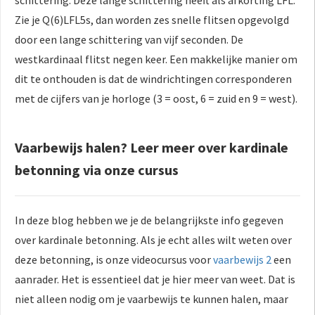
schittering. Deze lange schittering heeft als afkorting LFL.
Zie je Q(6)LFL5s, dan worden zes snelle flitsen opgevolgd
door een lange schittering van vijf seconden. De
westkardinaal flitst negen keer. Een makkelijke manier om
dit te onthouden is dat de windrichtingen corresponderen
met de cijfers van je horloge (3 = oost, 6 = zuid en 9 = west).
Vaarbewijs halen? Leer meer over kardinale
betonning via onze cursus
In deze blog hebben we je de belangrijkste info gegeven
over kardinale betonning. Als je echt alles wilt weten over
deze betonning, is onze videocursus voor
vaarbewijs 2
een
aanrader. Het is essentieel dat je hier meer van weet. Dat is
niet alleen nodig om je vaarbewijs te kunnen halen, maar