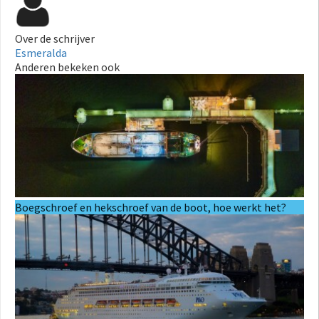
Over de schrijver
Esmeralda
Anderen bekeken ook
Boegschroef en hekschroef van de boot, hoe werkt het?