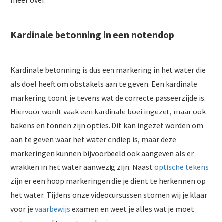
Kardinale betonning in een notendop
Kardinale betonning is dus een markering in het water die
als doel heeft om obstakels aan te geven. Een kardinale
markering toont je tevens wat de correcte passeerzijde is.
Hiervoor wordt vaak een kardinale boei ingezet, maar ook
bakens en tonnen zijn opties. Dit kan ingezet worden om
aan te geven waar het water ondiep is, maar deze
markeringen kunnen bijvoorbeeld ook aangeven als er
wrakken in het water aanwezig zijn. Naast
optische tekens
zijn er een hoop markeringen die je dient te herkennen op
het water. Tijdens onze videocursussen stomen wij je klaar
voor je
vaarbewijs
examen en weet je alles wat je moet