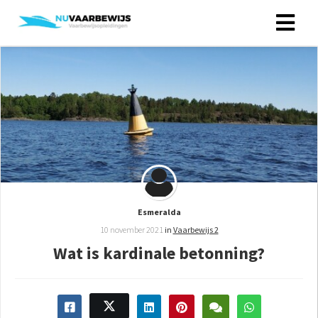
Esmeralda
10 november 2021
in
Vaarbewijs 2
Wat is kardinale betonning?