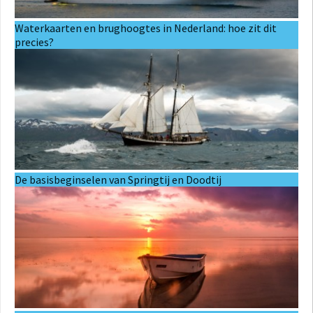
Waterkaarten en brughoogtes in Nederland: hoe zit dit
precies?
De basisbeginselen van Springtij en Doodtij