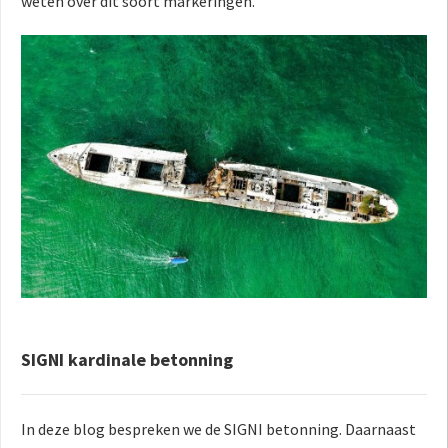
weten over dit soort markeringen.
SIGNI kardinale betonning
In deze blog bespreken we de SIGNI betonning. Daarnaast