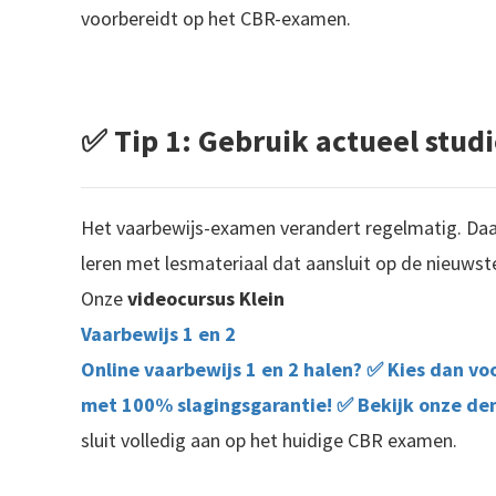
voorbereidt op het CBR-examen.
✅ Tip 1: Gebruik actueel stud
Het vaarbewijs-examen verandert regelmatig. Daa
leren met lesmateriaal dat aansluit op de nieuws
Onze
videocursus Klein
Vaarbewijs 1 en 2
Online vaarbewijs 1 en 2 halen? ✅ Kies dan vo
met 100% slagingsgarantie! ✅ Bekijk onze dem
sluit volledig aan op het huidige CBR examen.