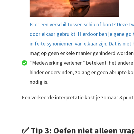
Is er een verschil tussen schip of boot? Deze
door elkaar gebruikt. Hierdoor ben je geneigd 
in feite synoniemen van elkaar zijn. Dat is niet
mag op geen enkele manier gehinderd worden
“Medewerking verlenen” betekent: het andere 
hinder ondervinden, zolang er geen abrupte koe
nodig is.
Een verkeerde interpretatie kost je zomaar 3 pun
✅ Tip 3: Oefen niet alleen vra