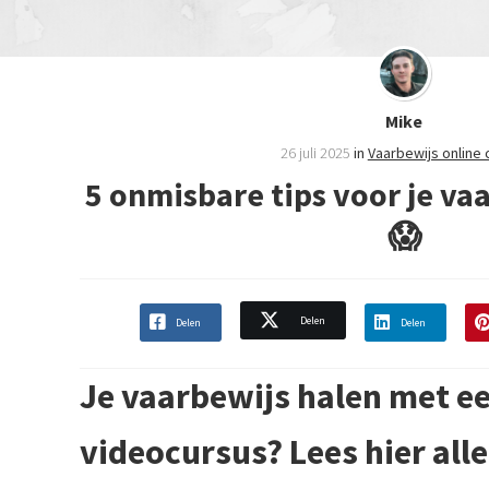
Mike
26 juli 2025
in
Vaarbewijs online 
5 onmisbare tips voor je v
😱
Delen
Delen
Delen
Je vaarbewijs halen met ee
videocursus? Lees hier alle