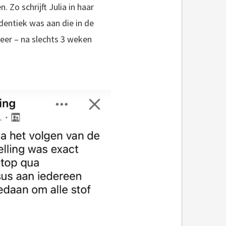
 Zo schrijft Julia in haar
identiek was aan die in de
eer – na slechts 3 weken