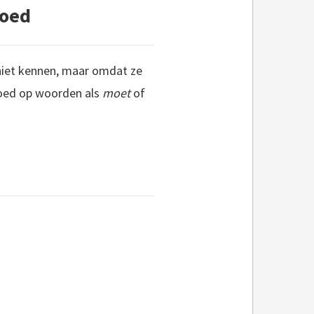
goed
niet kennen, maar omdat ze
goed op woorden als
moet
of