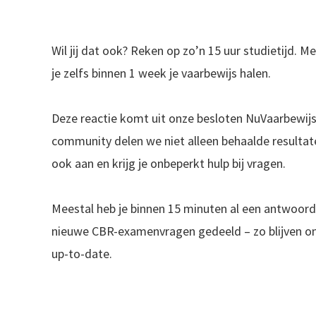
Wil jij dat ook? Reken op zo’n 15 uur studietijd. 
je zelfs binnen 1 week je vaarbewijs halen.
Deze reactie komt uit onze besloten NuVaarbewij
community delen we niet alleen behaalde resulta
ook aan en krijg je onbeperkt hulp bij vragen.
Meestal heb je binnen 15 minuten al een antwoord
nieuwe CBR-examenvragen gedeeld – zo blijven onz
up-to-date.