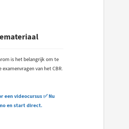
iemateriaal
rom is het belangrijk om te
te examenvragen van het CBR.
or een videocursus ✅ Nu
o en start direct.