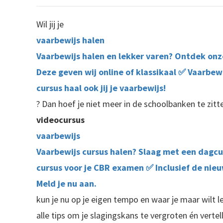
Wil jij je
vaarbewijs halen
Vaarbewijs halen en lekker varen? Ontdek onz
Deze geven wij online of klassikaal ✅ Vaarbew
cursus haal ook jij je vaarbewijs!
? Dan hoef je niet meer in de schoolbanken te zit
videocursus
vaarbewijs
Vaarbewijs cursus halen? Slaag met een dagcur
cursus voor je CBR examen ✅ Inclusief de ni
Meld je nu aan.
kun je nu op je eigen tempo en waar je maar wilt ler
alle tips om je slagingskans te vergroten én vertel