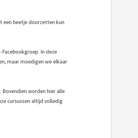
Met een beetje doorzetten kun
s-Facebookgroep. In deze
ten, maar moedigen we elkaar
. Bovendien worden hier alle
e cursussen altijd volledig