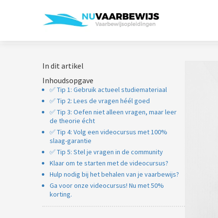
In dit artikel
Inhoudsopgave
✅ Tip 1: Gebruik actueel studiemateriaal
✅ Tip 2: Lees de vragen héél goed
✅ Tip 3: Oefen niet alleen vragen, maar leer
de theorie écht
✅ Tip 4: Volg een videocursus met 100%
slaag-garantie
✅ Tip 5: Stel je vragen in de community
Klaar om te starten met de videocursus?
Hulp nodig bij het behalen van je vaarbewijs?
Ga voor onze videocursus! Nu met 50%
korting.