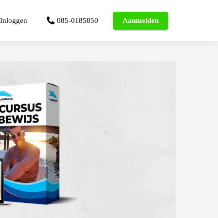
Inloggen
085-0185850
Aanmelden