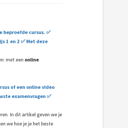
e beproefde cursus. ✅
ijs 1 en 2 ✅ Met deze
ten: met een
online
sus of een online video
euwste examenvragen ✅
en. In dit artikel geven we je
len we hoe je je het beste