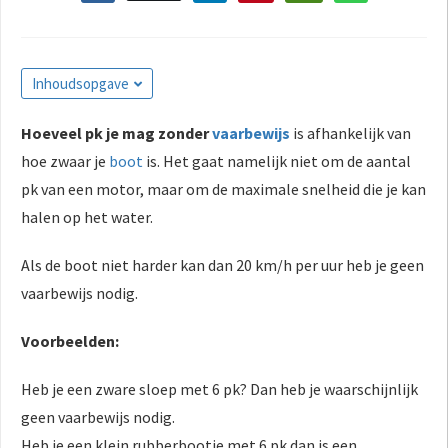
Inhoudsopgave
Hoeveel pk je mag zonder
vaarbewijs
is afhankelijk van
hoe zwaar je
boot
is. Het gaat namelijk niet om de aantal
pk van een motor, maar om de maximale snelheid die je kan
halen op het water.
Als de boot niet harder kan dan 20 km/h per uur heb je geen
vaarbewijs nodig.
Voorbeelden:
Heb je een zware sloep met 6 pk? Dan heb je waarschijnlijk
geen vaarbewijs nodig.
Heb je een klein rubberbootje met 6 pk dan is een