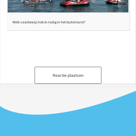
Welk vaarbewijs heb ik nodig in het buitenland?
Reactie plaatsen