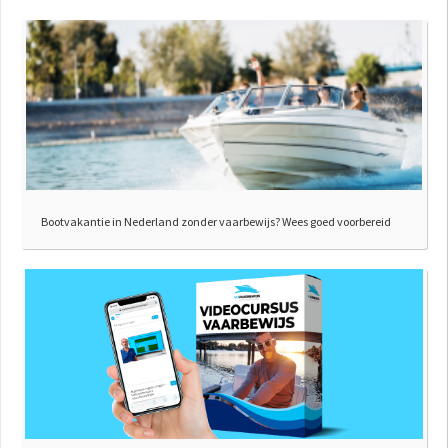
Bootvakantie in Nederland zonder vaarbewijs? Wees goed voorbereid