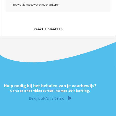
Alles wat je moet weten over ankeren
Reactie plaatsen
Hulp nodig bij het behalen van je vaarbewijs?
Ga voor onze videocursus! Nu met 50% korting.
Bekijk GRATIS demo