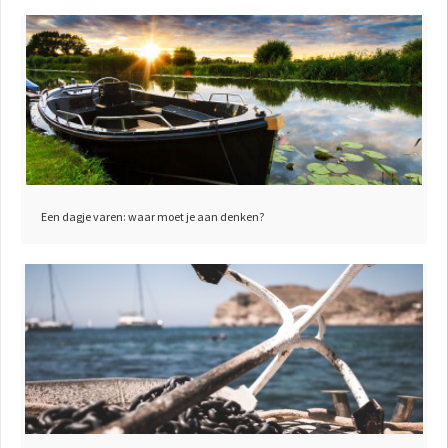
Een dagje varen: waar moet je aan denken?