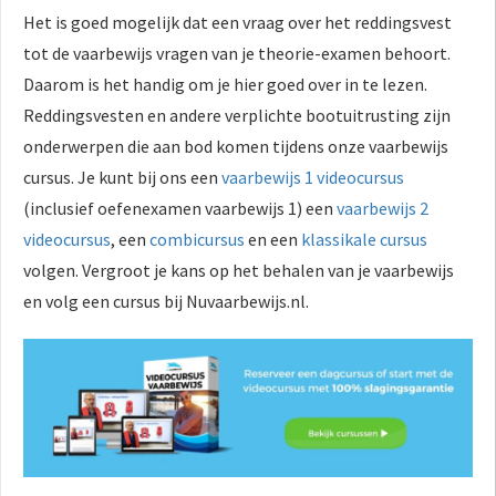
Het is goed mogelijk dat een vraag over het reddingsvest
tot de vaarbewijs vragen van je theorie-examen behoort.
Daarom is het handig om je hier goed over in te lezen.
Reddingsvesten en andere verplichte bootuitrusting zijn
onderwerpen die aan bod komen tijdens onze vaarbewijs
cursus. Je kunt bij ons een
vaarbewijs 1 videocursus
(inclusief oefenexamen vaarbewijs 1) een
vaarbewijs 2
videocursus
, een
combicursus
en een
klassikale cursus
volgen. Vergroot je kans op het behalen van je vaarbewijs
en volg een cursus bij Nuvaarbewijs.nl.