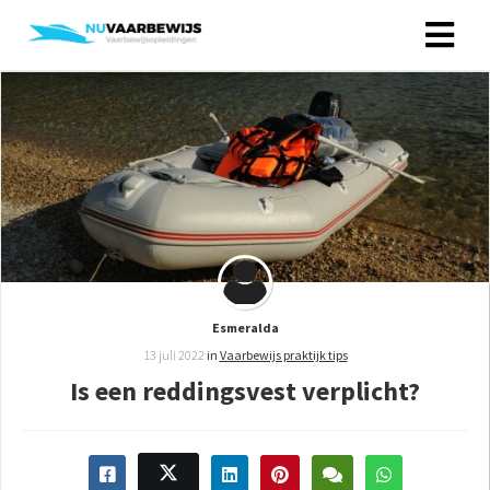
Esmeralda
13 juli 2022
in
Vaarbewijs praktijk tips
Is een reddingsvest verplicht?