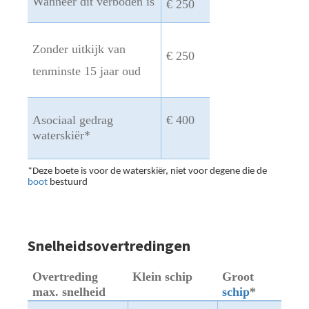
Wanneer dit verboden is
€ 250
Zonder uitkijk van
€ 250
tenminste 15 jaar oud
Asociaal gedrag
€ 400
waterskiër*
*Deze boete is voor de waterskiër, niet voor degene die de
boot
bestuurd
Snelheidsovertredingen
Overtreding
Klein schip
Groot
max. snelheid
schip
*