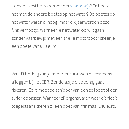
Hoeveel kost het varen zonder
vaarbewijs
? En hoe zit
het met de andere boetes op het water? De boetes op
het water waren al hoog, maar elk jaar worden deze
flink verhoogd. Wanneer je het water op wilt gaan
zonder vaarbewijs met een snelle motorboot riskeer je
een boete van 600 euro.
Van dit bedrag kun je meerder cursussen en examens
afleggen bij het CBR. Zonde als je dit bedrag gaat
riskeren. Zelfs moet de schipper van een zeilboot of een
surfer oppassen. Wanneer zij ergens varen waar dit niet is
toegestaan riskeren zij een boet van minimaal 240 euro.