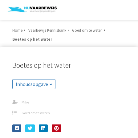
Home
Vaarbewijs Kennisbank
Goed om te weten
Boetes op het water
Boetes op het water
Inhoudsopgave
Mike
Goed om te weten