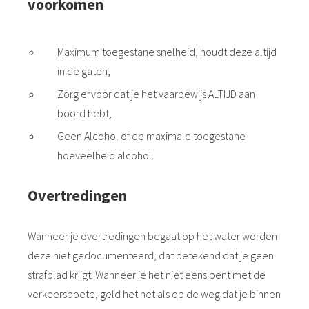
voorkomen
Maximum toegestane snelheid, houdt deze altijd
in de gaten;
Zorg ervoor dat je het vaarbewijs ALTIJD aan
boord hebt;
Geen Alcohol of de maximale toegestane
hoeveelheid alcohol.
Overtredingen
Wanneer je overtredingen begaat op het water worden
deze niet gedocumenteerd, dat betekend dat je geen
strafblad krijgt. Wanneer je het niet eens bent met de
verkeersboete, geld het net als op de weg dat je binnen