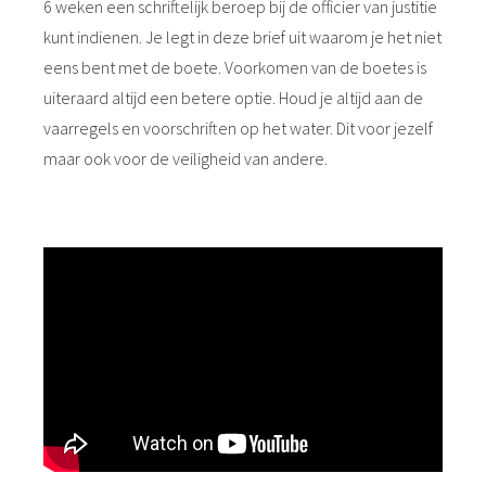
6 weken een schriftelijk beroep bij de officier van justitie
kunt indienen. Je legt in deze brief uit waarom je het niet
eens bent met de boete. Voorkomen van de boetes is
uiteraard altijd een betere optie. Houd je altijd aan de
vaarregels en voorschriften op het water. Dit voor jezelf
maar ook voor de veiligheid van andere.