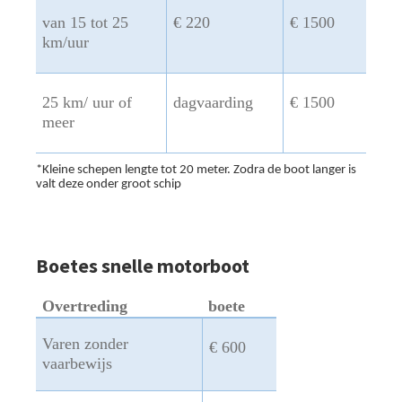
van 15 tot 25
€ 220
€ 1500
km/uur
25 km/ uur of
dagvaarding
€ 1500
meer
*Kleine schepen lengte tot 20 meter. Zodra de boot langer is
valt deze onder groot schip
Boetes snelle motorboot
Overtreding
boete
Varen zonder
€ 600
vaarbewijs