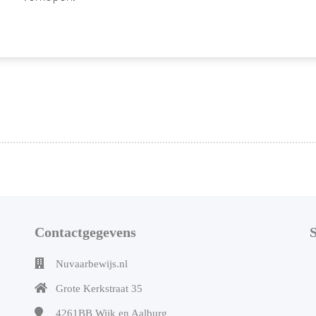
Contactgegevens
Nuvaarbewijs.nl
Grote Kerkstraat 35
4261BB
Wijk en Aalburg