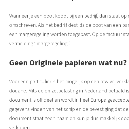
Wanneer je een boot koopt bij een bedrijf, dan staat op
omschreven. Als het bedrijf destijds de boot van een par
een margeregeling worden toegepast. Op de factuur s
vermelding ‘’margeregeling’’.
Geen Originele papieren wat nu?
Voor een particulier is het mogelijk op een btw-vrij verkla
douane. Mits de omzetbelasting in Nederland betaald is 
document is officieel en wordt in heel Europa geaccepte
gegevens vinden van het schip en de bevestiging dat deze 
document staat geen naam en kun je dus makkelijk doo
verkopen.