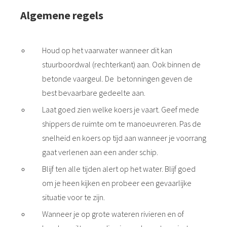
Algemene regels
Houd op het vaarwater wanneer dit kan
stuurboordwal (rechterkant) aan. Ook binnen de
betonde vaargeul. De betonningen geven de
best bevaarbare gedeelte aan.
Laat goed zien welke koers je vaart. Geef mede
shippers de ruimte om te manoeuvreren. Pas de
snelheid en koers op tijd aan wanneer je voorrang
gaat verlenen aan een ander schip.
Blijf ten alle tijden alert op het water. Blijf goed
om je heen kijken en probeer een gevaarlijke
situatie voor te zijn.
Wanneer je op grote wateren rivieren en of