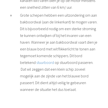
kanalen wilt varen dien je op de motor minstens
een snelheid zitten van 6 km/ uur.
Grote schepen hebben een uitzondering om aan
bakboordwal (aan de linkerkant) te mogen varen.
Dit is bijvoorbeeld nodig om een sterke stroming
te kunnen ontwijken of bij het invaren van een
haven. Wanneer je aan bakboordwal vaart dien je
een blauw bord met wit flikkerlicht te tonen aan
tegemoet komende schippers. Dit bord
betekend
stuurboord
op stuurboord passeren.
Dat wil zeggen dat een klein schip zoveel
mogelijk aan de zijnde van het blauwe bord
passeert. Dit dient altijd veilig te gebeuren
wanneer de situatie het dus toelaat.