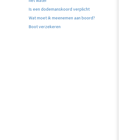
het water
Is een dodemanskoord verplicht
Wat moet ik meenemen aan boord?
Boot verzekeren