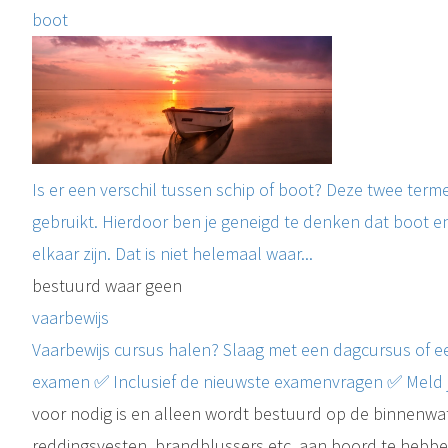
boot
Is er een verschil tussen schip of boot? Deze twee ter
gebruikt. Hierdoor ben je geneigd te denken dat boot en
elkaar zijn. Dat is niet helemaal waar...
bestuurd waar geen
vaarbewijs
Vaarbewijs cursus halen? Slaag met een dagcursus of ee
examen ✅ Inclusief de nieuwste examenvragen ✅ Meld j
voor nodig is en alleen wordt bestuurd op de binnenwate
reddingsvesten, brandblussers etc. aan boord te hebben