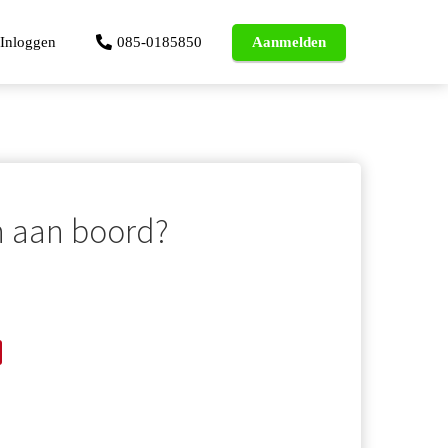
Inloggen
085-0185850
Aanmelden
 aan boord?