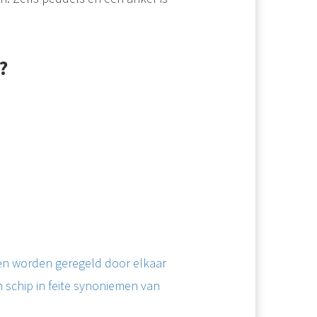
?
men worden geregeld door elkaar
 schip in feite synoniemen van