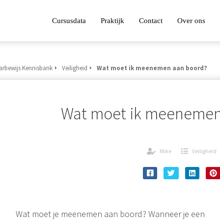
Cursusdata
Praktijk
Contact
Over ons
arbewijs Kennisbank
Veiligheid
Wat moet ik meenemen aan boord?
Wat moet ik meenemen
Mike
Veiligheid
Wat moet je meenemen aan boord? Wanneer je een