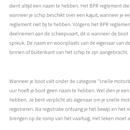
dient altijd een naam te hebben. Het BPR reglement die
wanneer je schip beschikt over een kajuit, wanneer je ee
reglement niet bij te hebben. Volgens het BPR reglemen
deelnemen aan de scheepvaart, dit is wanneer de boot 
spreuk. De naam en woonplaats van de eigenaar van de
binnen of buitenkant van het schip te zijn aangebracht.
Wanneer je boot valt onder de categorie ‘’snelle motorb
uur hoeft je boot geen naam te hebben. Wel dien je een r
hebben. Je bent verplicht als eigenaar om je snelle mo
registreren. Na registratie ontvang je het bewijs en het 
brengen op de romp van het vaartuig. Het teken moet aa