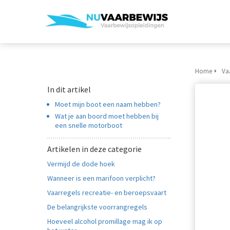
Home
Va
In dit artikel
Moet mijn boot een naam hebben?
Wat je aan boord moet hebben bij
een snelle motorboot
Artikelen in deze categorie
Vermijd de dode hoek
Wanneer is een marifoon verplicht?
Vaarregels recreatie- en beroepsvaart
De belangrijkste voorrangregels
Hoeveel alcohol promillage mag ik op