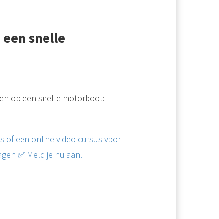
 een snelle
ben op een snelle motorboot:
 of een online video cursus voor
agen ✅ Meld je nu aan.