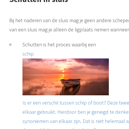
Bij het naderen van de sluis mag je geen andere schepen
van een sluis mag je alleen de ligplaats nemen wanneer 
Schutten is het proces waarbij een
schip
Is er een verschil tussen schip of boot? Deze tw
elkaar gebruikt. Hierdoor ben je geneigd te denken
synoniemen van elkaar zijn. Dat is niet helemaal w