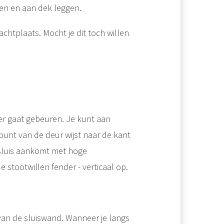
len en aan dek leggen.
chtplaats. Mocht je dit toch willen
 er gaat gebeuren. Je kunt aan
unt van de deur wijst naar de kant
 sluis aankomt met hoge
 stootwillen fender - verticaal op.
van de sluiswand. Wanneer je langs