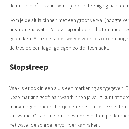
de muur in of uitvaart wordt je door de zuiging naar de
Kom je de sluis binnen met een groot verval (hoogte ve
uitstromend water. Vooral bij omhoog schutten raden 
gebruiken. Maak eerst de tweede voortros op een hoger
de tros op een lager gelegen bolder losmaakt.
Stopstreep
Vaak is er ook in een sluis een markering aangegeven. D
Deze marking geeft aan waarbinnen je veilig kunt afmere
markeringen, anders heb je een kans dat je bekneld raa
sluiswand. Ook zou er onder water een drempel kunnen 
het water de schroef en/of roer kan raken.