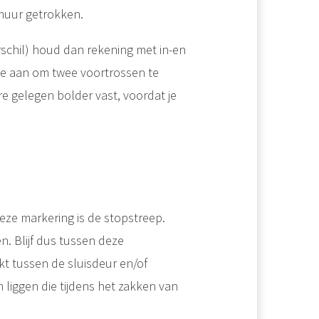
 muur getrokken.
rschil) houd dan rekening met in-en
we aan om twee voortrossen te
e gelegen bolder vast, voordat je
eze markering is de stopstreep.
n. Blijf dus tussen deze
kt tussen de sluisdeur en/of
liggen die tijdens het zakken van