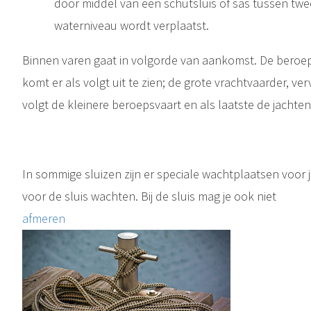
door middel van een schutsluis of sas tussen tw
waterniveau wordt verplaatst.
Binnen varen gaat in volgorde van aankomst. De beroeps
komt er als volgt uit te zien; de grote vrachtvaarder, v
volgt de kleinere beroepsvaart en als laatste de jachten
In sommige sluizen zijn er speciale wachtplaatsen voor j
voor de sluis wachten. Bij de sluis mag je ook niet
afmeren