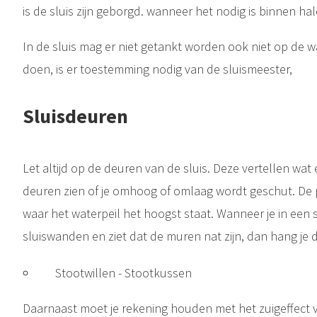
is de sluis zijn geborgd. wanneer het nodig is binnen ha
In de sluis mag er niet getankt worden ook niet op de wa
doen, is er toestemming nodig van de sluismeester,
Sluisdeuren
Let altijd op de deuren van de sluis. Deze vertellen wat
deuren zien of je omhoog of omlaag wordt geschut. De p
waar het waterpeil het hoogst staat. Wanneer je in een
sluiswanden en ziet dat de muren nat zijn, dan hang je de
Stootwillen - Stootkussen
Daarnaast moet je rekening houden met het zuigeffect 