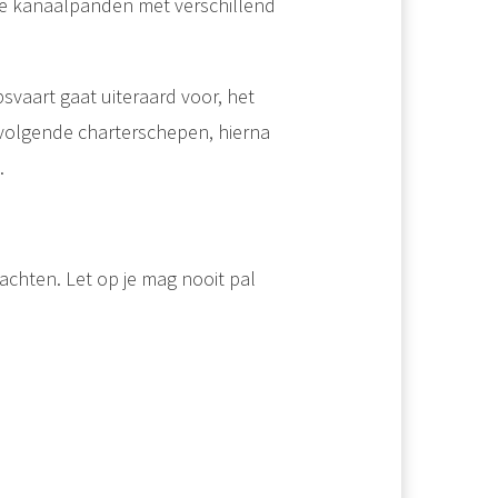
ee kanaalpanden met verschillend
vaart gaat uiteraard voor, het
ervolgende charterschepen, hierna
.
achten. Let op je mag nooit pal