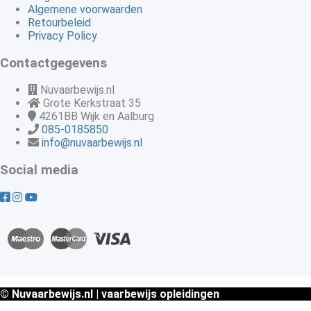
Algemene voorwaarden
Retourbeleid
Privacy Policy
Contactgegevens
Nuvaarbewijs.nl
Grote Kerkstraat 35
4261BB
Wijk en Aalburg
085-0185850
info@nuvaarbewijs.nl
Social media
© Nuvaarbewijs.nl | vaarbewijs opleidingen