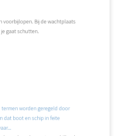
 voorbijlopen. Bij de wachtplaats
je gaat schutten.
ee termen worden geregeld door
 dat boot en schip in feite
aar...