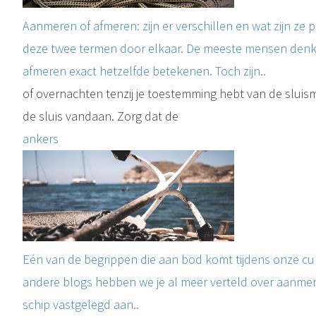
Aanmeren of afmeren: zijn er verschillen en wat zijn ze 
deze twee termen door elkaar. De meeste mensen denk
afmeren exact hetzelfde betekenen. Toch zijn..
of overnachten tenzij je toestemming hebt van de sluism
de sluis vandaan. Zorg dat de
ankers
Eén van de begrippen die aan bod komt tijdens onze cur
andere blogs hebben we je al meer verteld over aanmere
schip vastgelegd aan..