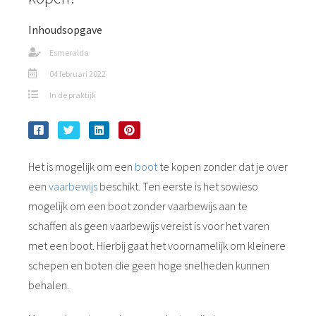
Inhoudsopgave
Esmeralda
04 februari 2022
In de praktijk
Het is mogelijk om een
boot
te kopen zonder dat je over
een
vaarbewijs
beschikt. Ten eerste is het sowieso
mogelijk om een boot zonder vaarbewijs aan te
schaffen als geen vaarbewijs vereist is voor het varen
met een boot. Hierbij gaat het voornamelijk om kleinere
schepen en boten die geen hoge snelheden kunnen
behalen.