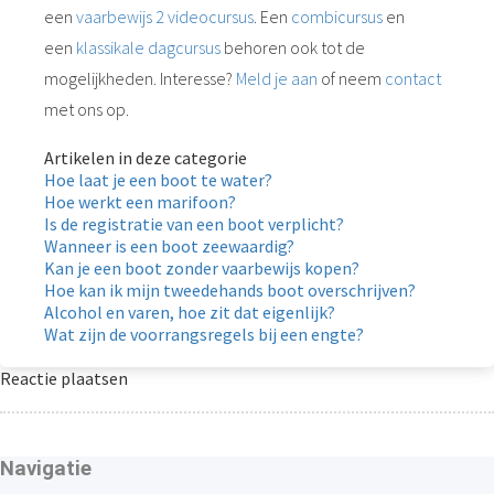
een
vaarbewijs 2 videocursus
. Een
combicursus
en
een
klassikale dagcursus
behoren ook tot de
mogelijkheden. Interesse?
Meld je aan
of neem
contact
met ons op.
Artikelen in deze categorie
Hoe laat je een boot te water?
Hoe werkt een marifoon?
Is de registratie van een boot verplicht?
Wanneer is een boot zeewaardig?
Kan je een boot zonder vaarbewijs kopen?
Hoe kan ik mijn tweedehands boot overschrijven?
Alcohol en varen, hoe zit dat eigenlijk?
Wat zijn de voorrangsregels bij een engte?
Reactie plaatsen
Navigatie