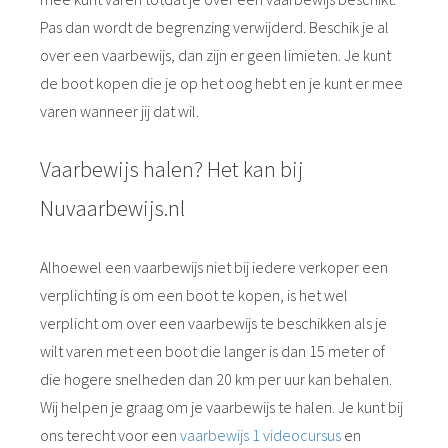
Pas dan wordt de begrenzing verwijderd. Beschik je al
over een vaarbewijs, dan zijn er geen limieten. Je kunt
de boot kopen die je op het oog hebt en je kunt er mee
varen wanneer jij dat wil.
Vaarbewijs halen? Het kan bij
Nuvaarbewijs.nl
Alhoewel een vaarbewijs niet bij iedere verkoper een
verplichting is om een boot te kopen, is het wel
verplicht om over een vaarbewijs te beschikken als je
wilt varen met een boot die langer is dan 15 meter of
die hogere snelheden dan 20 km per uur kan behalen.
Wij helpen je graag om je vaarbewijs te halen. Je kunt bij
ons terecht voor een
vaarbewijs 1 videocursus
en