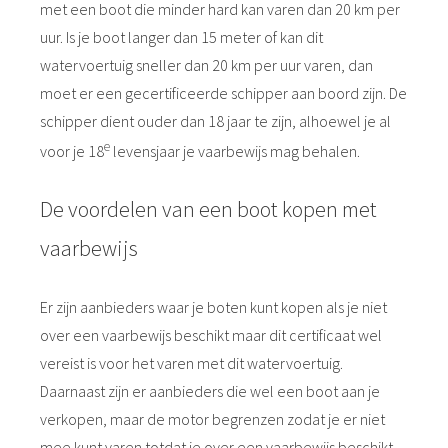
met een boot die minder hard kan varen dan 20 km per
uur. Is je boot langer dan 15 meter of kan dit
watervoertuig sneller dan 20 km per uur varen, dan
moet er een gecertificeerde schipper aan boord zijn. De
schipper dient ouder dan 18 jaar te zijn, alhoewel je al
e
voor je 18
levensjaar je vaarbewijs mag behalen.
De voordelen van een boot kopen met
vaarbewijs
Er zijn aanbieders waar je boten kunt kopen als je niet
over een vaarbewijs beschikt maar dit certificaat wel
vereist is voor het varen met dit watervoertuig.
Daarnaast zijn er aanbieders die wel een boot aan je
verkopen, maar de motor begrenzen zodat je er niet
mee kunt varen totdat je over een vaarbewijs beschikt.