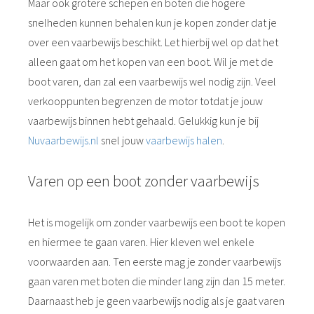
Maar ook grotere schepen en boten die hogere
snelheden kunnen behalen kun je kopen zonder dat je
over een vaarbewijs beschikt. Let hierbij wel op dat het
alleen gaat om het kopen van een boot. Wil je met de
boot varen, dan zal een vaarbewijs wel nodig zijn. Veel
verkooppunten begrenzen de motor totdat je jouw
vaarbewijs binnen hebt gehaald. Gelukkig kun je bij
Nuvaarbewijs.nl
snel jouw
vaarbewijs halen
.
Varen op een boot zonder vaarbewijs
Het is mogelijk om zonder vaarbewijs een boot te kopen
en hiermee te gaan varen. Hier kleven wel enkele
voorwaarden aan. Ten eerste mag je zonder vaarbewijs
gaan varen met boten die minder lang zijn dan 15 meter.
Daarnaast heb je geen vaarbewijs nodig als je gaat varen